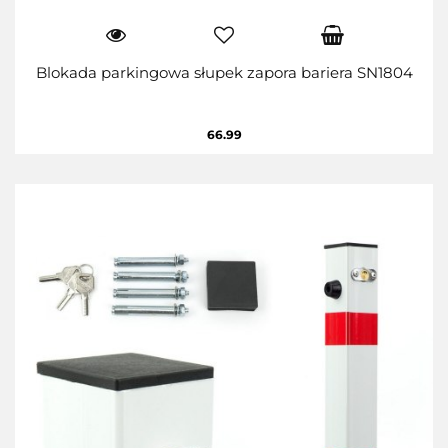
Blokada parkingowa słupek zapora bariera SN1804
66.99