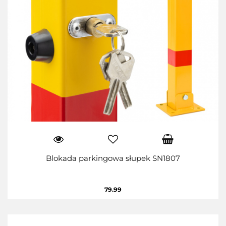
Blokada parkingowa słupek SN1807
79.99