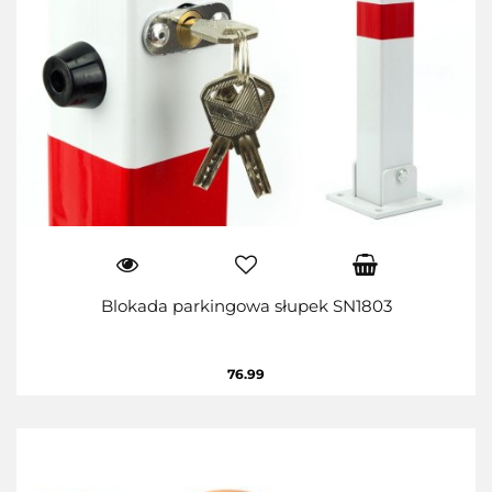
Blokada parkingowa słupek SN1803
76.99