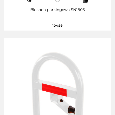
Blokada parkingowa SN1805
104.99