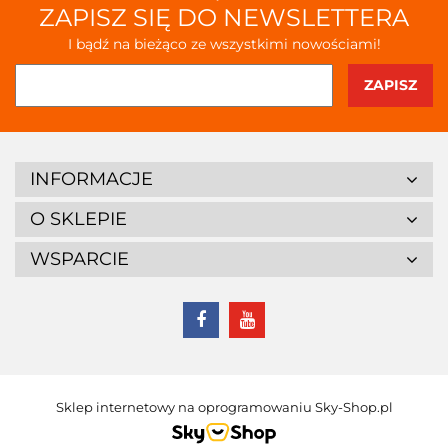
ZAPISZ SIĘ DO NEWSLETTERA
I bądź na bieżąco ze wszystkimi nowościami!
INFORMACJE
O SKLEPIE
WSPARCIE
Sklep internetowy na oprogramowaniu Sky-Shop.pl