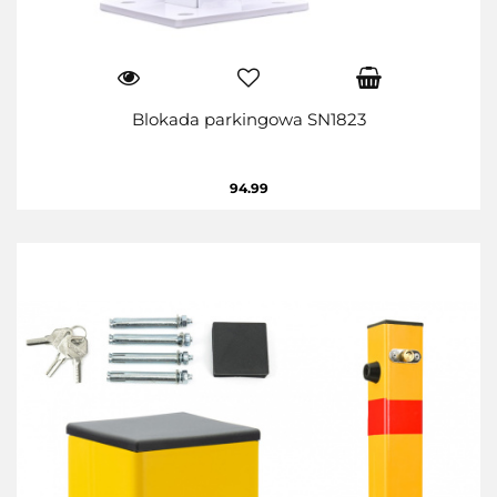
Blokada parkingowa SN1823
94.99