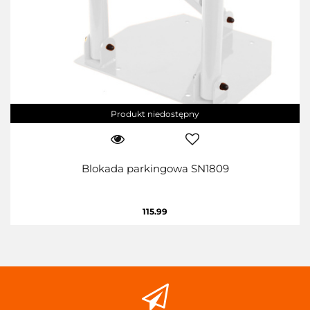
Produkt niedostępny
Blokada parkingowa SN1809
115.99