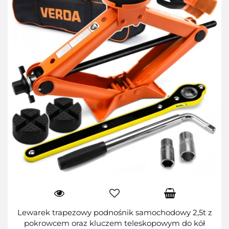
Lewarek trapezowy podnośnik samochodowy 2,5t z
pokrowcem oraz kluczem teleskopowym do kół