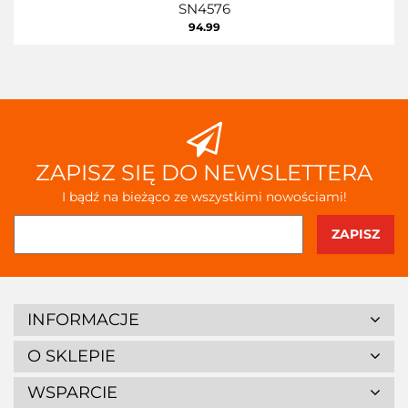
SN4576
94.99
ZAPISZ SIĘ DO NEWSLETTERA
I bądź na bieżąco ze wszystkimi nowościami!
INFORMACJE
O SKLEPIE
WSPARCIE