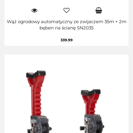
Wąż ogrodowy automatyczny ze zwijaczem 35m + 2m
bęben na ścianę SN2035
339.99