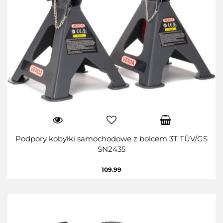
Podpory kobyłki samochodowe z bolcem 3T TÜV/GS
SN2435
109.99