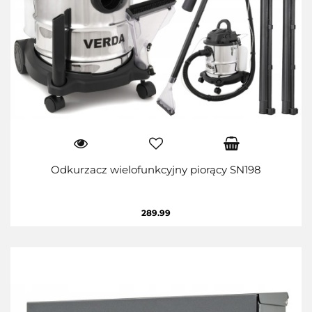
Odkurzacz wielofunkcyjny piorący SN198
289.99