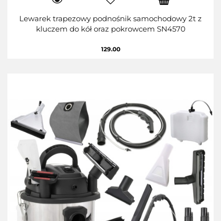
Lewarek trapezowy podnośnik samochodowy 2t z
kluczem do kół oraz pokrowcem SN4570
129.00