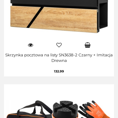
Skrzynka pocztowa na listy SN3638-2 Czarny + Imitacja
Drewna
132.99