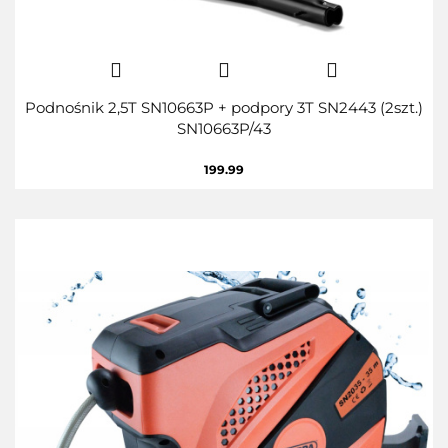
Podnośnik 2,5T SN10663P + podpory 3T SN2443 (2szt.)
SN10663P/43
199.99