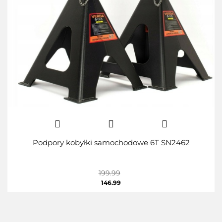
Podpory kobyłki samochodowe 6T SN2462
199.99
146.99