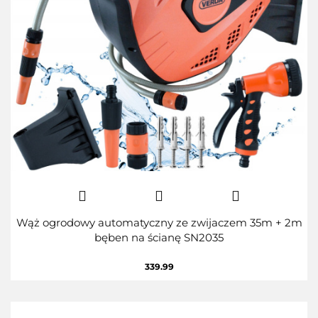
Wąż ogrodowy automatyczny ze zwijaczem 35m + 2m
bęben na ścianę SN2035
339.99