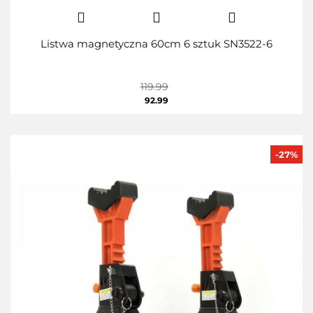
Listwa magnetyczna 60cm 6 sztuk SN3522-6
119.99
92.99
-27%