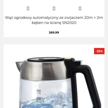
Wąż ogrodowy automatyczny ze zwijaczem 20m + 2m
bęben na ścianę SN2020
269.99
-13%