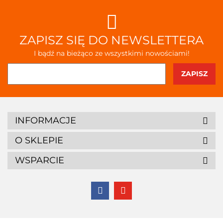
ZAPISZ SIĘ DO NEWSLETTERA
I bądź na bieżąco ze wszystkimi nowościami!
INFORMACJE
O SKLEPIE
WSPARCIE