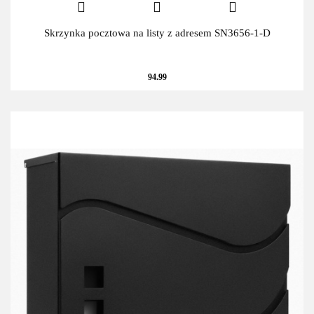
Skrzynka pocztowa na listy z adresem SN3656-1-D
94.99