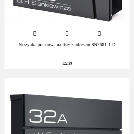
Skrzynka pocztowa na listy z adresem SN3681-1-D
122.99