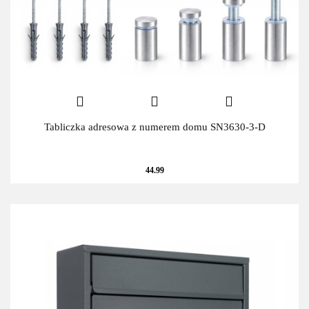
Tabliczka adresowa z numerem domu SN3630-3-D
44.99