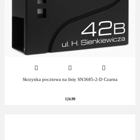
Skrzynka pocztowa na listy SN3685-2-D Czarna
124.99