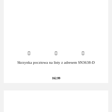
Skrzynka pocztowa na listy z adresem SN3638-D
162.99