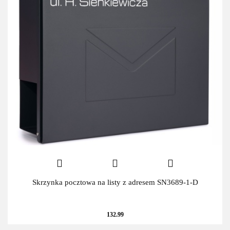
Skrzynka pocztowa na listy z adresem SN3689-1-D
132.99