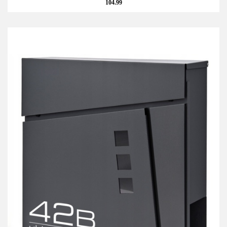
104.99