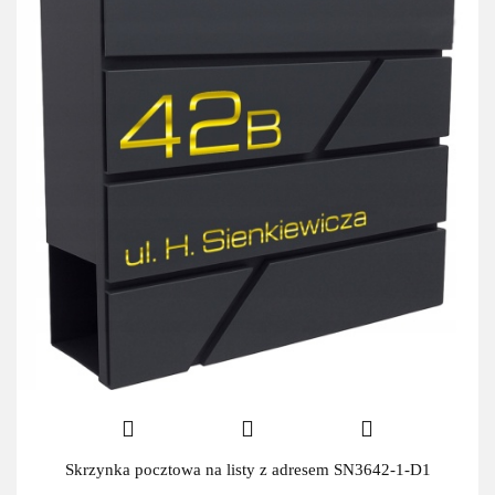
Skrzynka pocztowa na listy z adresem SN3642-1-D1