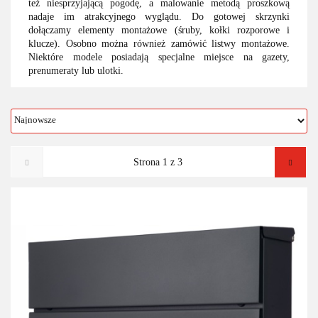
też niesprzyjającą pogodę, a malowanie metodą proszkową
nadaje im atrakcyjnego wyglądu. Do gotowej skrzynki
dołączamy elementy montażowe (śruby, kołki rozporowe i
klucze). Osobno można również zamówić listwy montażowe.
Niektóre modele posiadają specjalne miejsce na gazety,
prenumeraty lub ulotki.