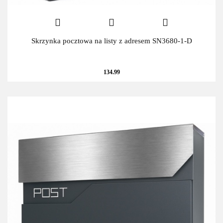
Skrzynka pocztowa na listy z adresem SN3680-1-D
134.99