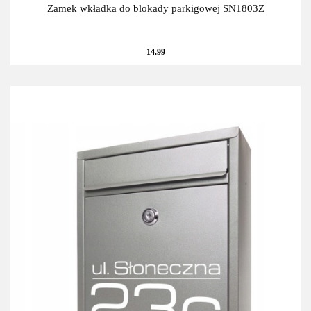
Zamek wkładka do blokady parkigowej SN1803Z
14.99