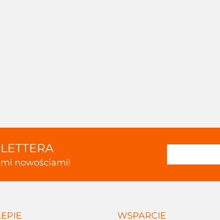
SLETTERA
kimi nowościami!
LEPIE
WSPARCIE