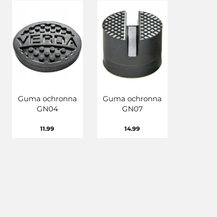
Guma ochronna
Guma ochronna
GN04
GN07
11.99
14.99